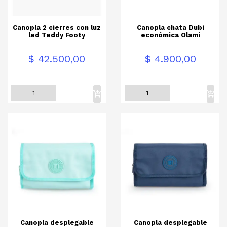
Canopla 2 cierres con luz
Canopla chata Dubi
led Teddy Footy
económica Olami
Precio
Precio
$ 42.500,00
$ 4.900,00
Canopla desplegable
Canopla desplegable