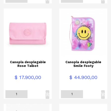
Canopla desplegable
Canopla desplegable
Rose Talbot
Smile Footy
Precio
Precio
$ 17.900,00
$ 44.900,00