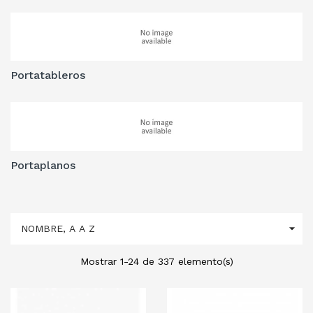
Portatableros
Portaplanos

NOMBRE, A A Z
Mostrar 1-24 de 337 elemento(s)