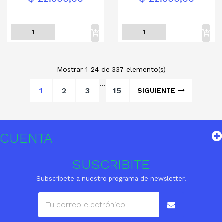
Mostrar 1-24 de 337 elemento(s)
…
1
2
3
15
SIGUIENTE
CUENTA
SUSCRIBITE
Subscríbete a nuestro programa de newsletter.