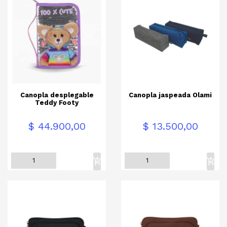
Canopla desplegable
Canopla jaspeada Olami
Teddy Footy
Precio
Precio
$ 44.900,00
$ 13.500,00