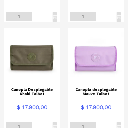
Canopla Desplegable
Canopla desplegable
Khaki Talbot
Mauve Talbot
Precio
Precio
$ 17.900,00
$ 17.900,00