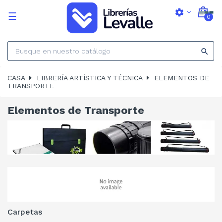
settings
Navegación
☰
0
de
palanca

CASA
LIBRERÍA ARTÍSTICA Y TÉCNICA
ELEMENTOS DE
TRANSPORTE
Elementos de Transporte
Carpetas