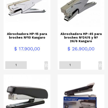
Abrochadora HP-15 para
Abrochadora HP-45 para
broches Nº10 Kangaro
broches Nº24/6 y Nº
26/6 Kangaro
Precio
Precio
$ 17.900,00
$ 26.900,00