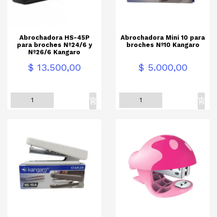
Abrochadora HS-45P
Abrochadora Mini 10 para
para broches Nº24/6 y
broches Nº10 Kangaro
Nº26/6 Kangaro
Precio
Precio
$ 13.500,00
$ 5.000,00