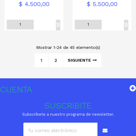
Precio
Precio
$ 4.500,00
$ 5.500,00
Mostrar 1-24 de 45 elemento(s)
1
2
SIGUIENTE
CUENTA
SUSCRIBITE
Subscríbete a nuestro programa de newsletter.