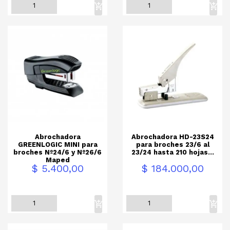
Abrochadora
Abrochadora HD-23S24
GREENLOGIC MINI para
para broches 23/6 al
broches Nº24/6 y Nº26/6
23/24 hasta 210 hojas...
Maped
Precio
Precio
$ 5.400,00
$ 184.000,00