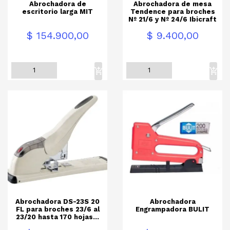
Abrochadora de
Abrochadora de mesa
escritorio larga MIT
Tendence para broches
Nº 21/6 y Nº 24/6 Ibicraft
Precio
Precio
$ 154.900,00
$ 9.400,00
Abrochadora DS-23S 20
Abrochadora
FL para broches 23/6 al
Engrampadora BULIT
23/20 hasta 170 hojas...