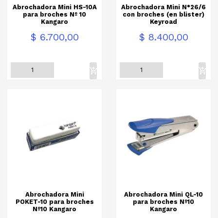
Abrochadora Mini HS-10A
Abrochadora Mini N°26/6
para broches Nº 10
con broches (en blister)
Kangaro
Keyroad
Precio
Precio
$ 6.700,00
$ 8.400,00
Abrochadora Mini
Abrochadora Mini QL-10
POKET-10 para broches
para broches Nº10
Nº10 Kangaro
Kangaro