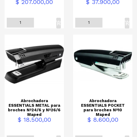
Precio
Precio
$ 207.000,00
$ 37.900,00
Abrochadora
Abrochadora
ESSENTIALS METAL para
ESSENTIALS POCKET
broches Nº24/6 y Nº26/6
para broches Nº10
Maped
Maped
Precio
Precio
$ 18.500,00
$ 8.600,00