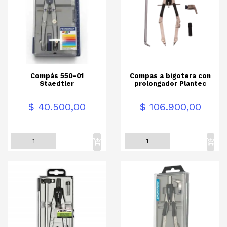
Compás 550-01
Compas a bigotera con
Staedtler
prolongador Plantec
Precio
Precio
$ 40.500,00
$ 106.900,00