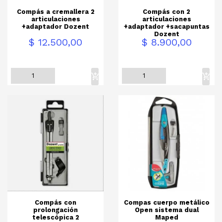
Compás a cremallera 2
Compás con 2
articulaciones
articulaciones
+adaptador Dozent
+adaptador +sacapuntas
Dozent
Precio
Precio
$ 12.500,00
$ 8.900,00
Compás con
Compas cuerpo metálico
prolongación
Open sistema dual
telescópica 2
Maped