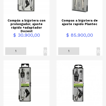
Compás a bigotera con
Compas a bigotera de
prolongador, ajuste
ajuste rapido Plantec
rápido +adaptador
Dozent
Precio
Precio
$ 30.900,00
$ 85.900,00