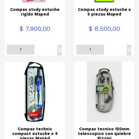
Compas study estuche
Compas study estuche x
rigido Maped
5 piezas Maped
Precio
Precio
$ 7.900,00
$ 8.500,00
Compas technic
Compas tecnico 150mm
compact estuche x 4
telescopico con quiebre
piezas Maped
Pizzini