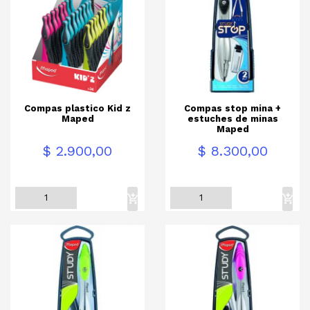
Compas plastico Kid z
Compas stop mina +
Maped
estuches de minas
Maped
Precio
Precio
$ 2.900,00
$ 8.300,00