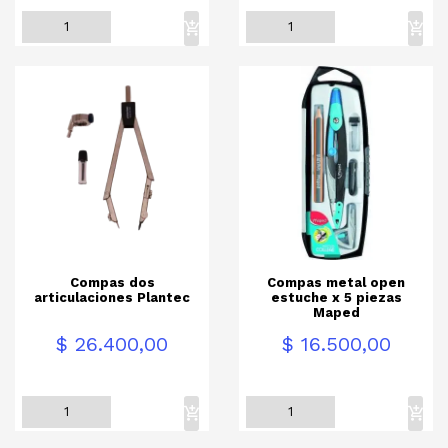
Compas dos
Compas metal open
articulaciones Plantec
estuche x 5 piezas
Maped
Precio
Precio
$ 26.400,00
$ 16.500,00