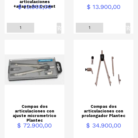
articulaciones
Precio
Precio
$ 13.900,00
$ 13.900,00
+adaptador Dozent
Compas dos
Compas dos
articulaciones con
articulaciones con
ajuste micrometrico
prolongador Plantec
Plantec
Precio
Precio
$ 72.900,00
$ 34.900,00