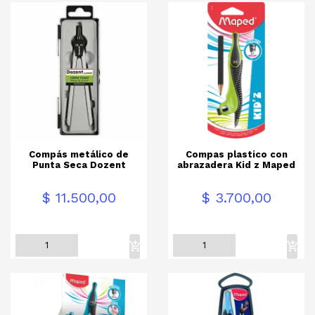
Compás metálico de
Compas plastico con
Punta Seca Dozent
abrazadera Kid z Maped
Precio
Precio
$ 11.500,00
$ 3.700,00