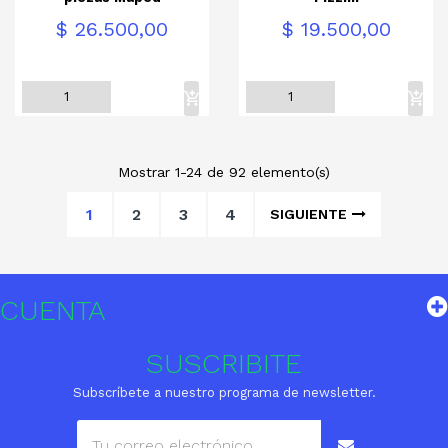
Precio
Precio
$ 26.500,00
$ 19.500,00
Mostrar 1-24 de 92 elemento(s)
1
2
3
4
SIGUIENTE
CUENTA
SUSCRIBITE
Subscríbete a nuestro programa de newsletter.