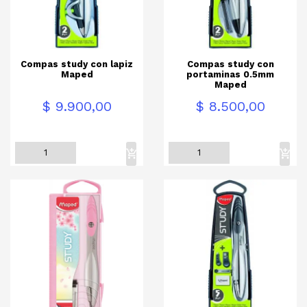
Compas study con lapiz
Compas study con
Maped
portaminas 0.5mm
Maped
Precio
Precio
$ 9.900,00
$ 8.500,00