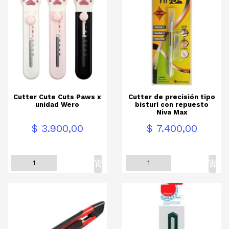
Cutter Cute Cuts Paws x
Cutter de precisión tipo
unidad Wero
bisturí con repuesto
Niva Max
Precio
Precio
$ 3.900,00
$ 7.400,00