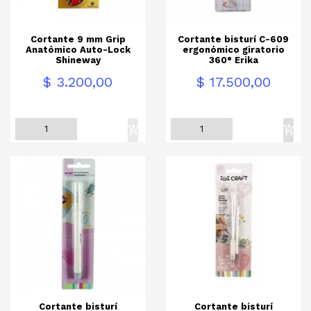
Cortante 9 mm Grip
Cortante bisturí C-609
Anatómico Auto-Lock
ergonómico giratorio
Shineway
360° Erika
Precio
Precio
$ 3.200,00
$ 17.500,00
Cortante bisturí
Cortante bisturí