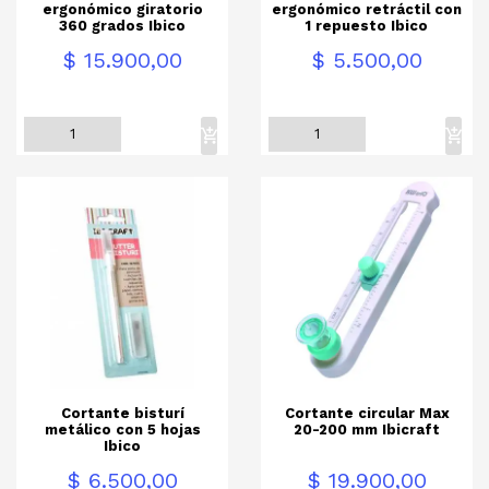
ergonómico giratorio
ergonómico retráctil con
360 grados Ibico
1 repuesto Ibico
Precio
Precio
$ 15.900,00
$ 5.500,00
Cortante bisturí
Cortante circular Max
metálico con 5 hojas
20-200 mm Ibicraft
Ibico
Precio
Precio
$ 6.500,00
$ 19.900,00