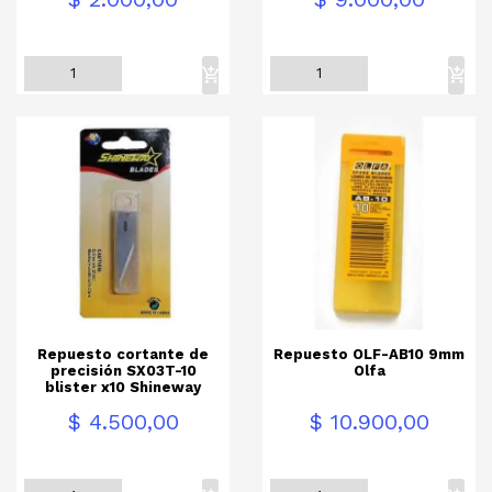
Repuesto cortante de
Repuesto OLF-AB10 9mm
precisión SX03T-10
Olfa
blister x10 Shineway
Precio
Precio
$ 4.500,00
$ 10.900,00