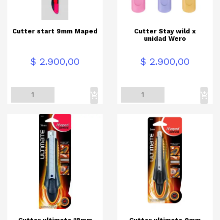
Cutter start 9mm Maped
Cutter Stay wild x
unidad Wero
Precio
Precio
$ 2.900,00
$ 2.900,00