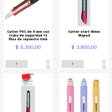
Cutter PVC de 9 mm con
Cutter start 18mm
traba de seguridad +2
Maped
filos de repuesto Onix
Precio
Precio
$ 5.300,00
$ 3.900,00