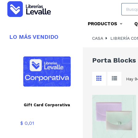
PRODUCTOS
Q
LO
MÁS VENDIDO
CASA
LIBRERÍA CO
Porta Blocks
Hay 9
Gift Card Corporativa
Precio
$ 0,01