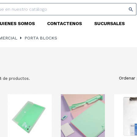

UIENES SOMOS
CONTACTENOS
SUCURSALES
MERCIAL
PORTA BLOCKS
Ordenar 
4 de productos.