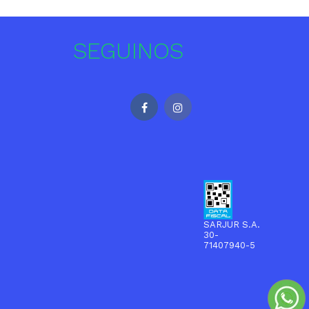
SEGUINOS
SARJUR S.A.
30-
71407940-5