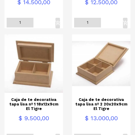
Precio
Precio
$ 14.500,00
$ 12.500,00
Caja de te decorativa
Caja de te decorativa
tapa lisa nº 1 18x12x9cm
tapa lisa nº 2 20x20x9cm
El Tigre
El Tigre
Precio
Precio
$ 9.500,00
$ 13.000,00