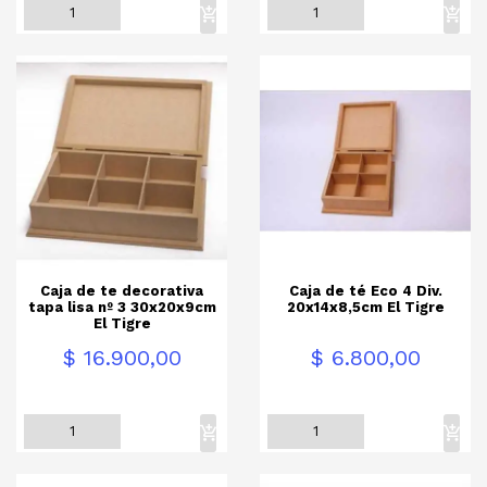
Caja de te decorativa
Caja de té Eco 4 Div.
tapa lisa nº 3 30x20x9cm
20x14x8,5cm El Tigre
El Tigre
Precio
Precio
$ 16.900,00
$ 6.800,00