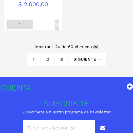
Precio
$ 2.000,00
Mostrar 1-24 de 60 elemento(s)
1
2
3
SIGUIENTE
CUENTA
SUSCRIBITE
Subscríbete a nuestro programa de newsletter.