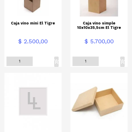
Caja vino mini El Tigre
Caja vino simple
10x10x35,5cm El Tigre
Precio
Precio
$ 2.500,00
$ 5.700,00