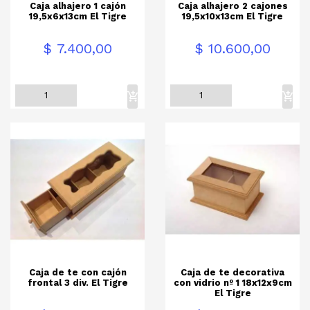
Caja alhajero 1 cajón
Caja alhajero 2 cajones
19,5x6x13cm El Tigre
19,5x10x13cm El Tigre
Precio
Precio
$ 7.400,00
$ 10.600,00
Caja de te con cajón
Caja de te decorativa
frontal 3 div. El Tigre
con vidrio nº 1 18x12x9cm
El Tigre