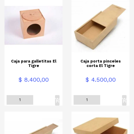
Caja para galletitas El
Caja porta pinceles
Tigre
corta El Tigre
Precio
Precio
$ 8.400,00
$ 4.500,00