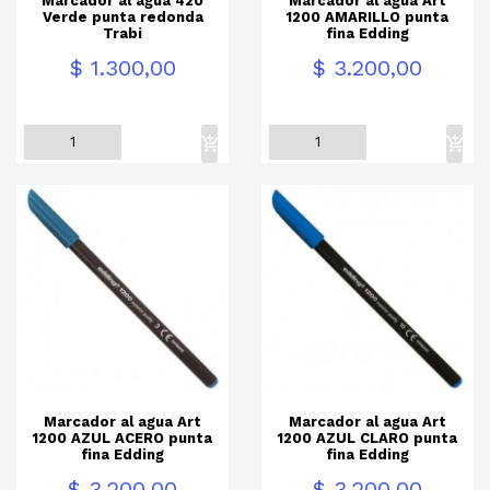
Marcador al agua 420
Marcador al agua Art
Verde punta redonda
1200 AMARILLO punta
Trabi
fina Edding
Precio
Precio
$ 1.300,00
$ 3.200,00
Marcador al agua Art
Marcador al agua Art
1200 AZUL ACERO punta
1200 AZUL CLARO punta
fina Edding
fina Edding
Precio
Precio
$ 3.200,00
$ 3.200,00