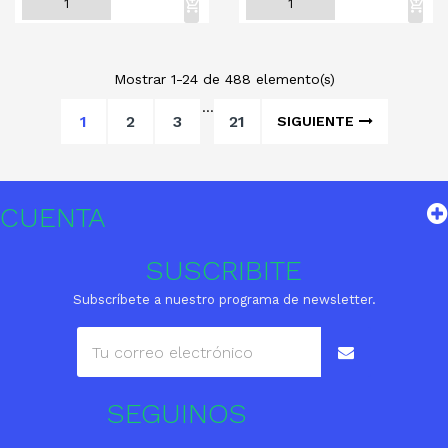
Mostrar 1-24 de 488 elemento(s)
…
1
2
3
21
SIGUIENTE
CUENTA
SUSCRIBITE
Subscríbete a nuestro programa de newsletter.
SEGUINOS