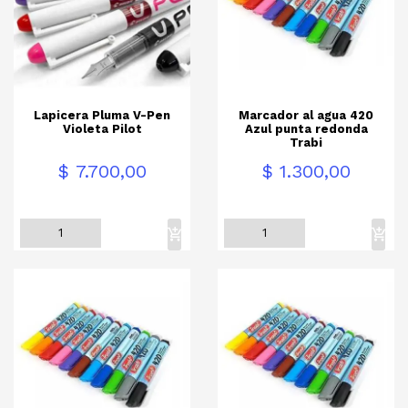
Lapicera Pluma V-Pen
Marcador al agua 420
Violeta Pilot
Azul punta redonda
Trabi
Precio
Precio
$ 7.700,00
$ 1.300,00