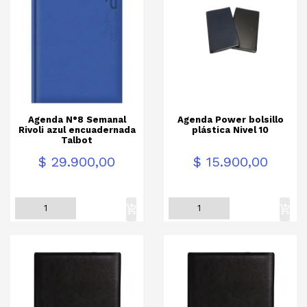
Agenda N°8 Semanal
Agenda Power bolsillo
Rivoli azul encuadernada
plástica Nivel 10
Talbot
Precio
Precio
$ 29.900,00
$ 15.900,00