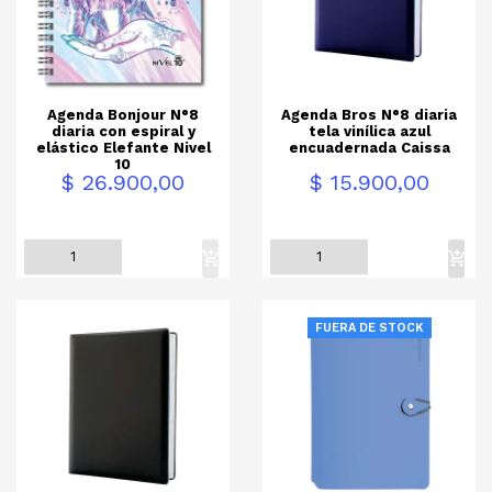
Agenda Bonjour N°8
Agenda Bros N°8 diaria
diaria con espiral y
tela vinílica azul
elástico Elefante Nivel
encuadernada Caissa
10
Precio
Precio
$ 26.900,00
$ 15.900,00
FUERA DE STOCK