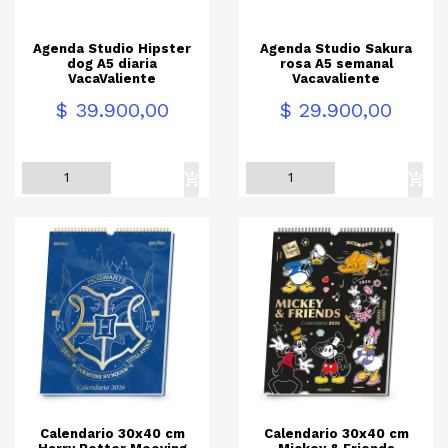
Agenda Studio Hipster
Agenda Studio Sakura
dog A5 diaria
rosa A5 semanal
VacaValiente
Vacavaliente
Precio
Precio
$ 39.900,00
$ 29.900,00
Calendario 30x40 cm
Calendario 30x40 cm