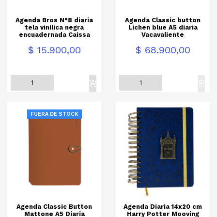
Agenda Bros N°8 diaria
Agenda Classic button
tela vinílica negra
Lichen blue A5 diaria
encuadernada Caissa
Vacavaliente
Precio
Precio
$ 15.900,00
$ 68.900,00
FUERA DE STOCK
Agenda Classic Button
Agenda Diaria 14x20 cm
Mattone A5 Diaria
Harry Potter Mooving