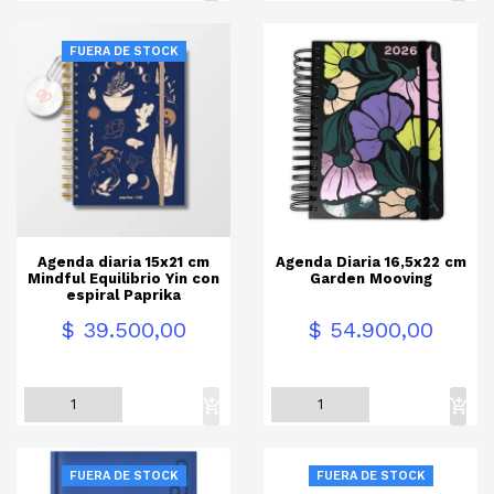
FUERA DE STOCK
Agenda diaria 15x21 cm
Agenda Diaria 16,5x22 cm
Mindful Equilibrio Yin con
Garden Mooving
espiral Paprika
Precio
Precio
$ 39.500,00
$ 54.900,00
FUERA DE STOCK
FUERA DE STOCK