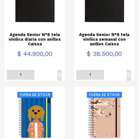
Agenda Senior N°8 tela
Agenda Senior N°8 tela
vinilica diaria con anillos
vinilica semanal con
Caissa
anillos Caissa
Precio
Precio
$ 44.900,00
$ 38.500,00
FUERA DE STOCK
FUERA DE STOCK