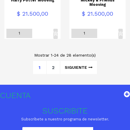
Harry Potter Mooving
Mickey & Friends
Mooving
Precio
Precio
$ 21.500,00
$ 21.500,00
Mostrar 1-24 de 28 elemento(s)
1
2
SIGUIENTE
CUENTA
SUSCRIBITE
Subscríbete a nuestro programa de newsletter.