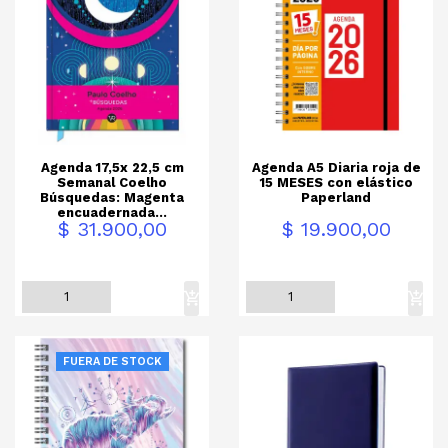
Agenda 17,5x 22,5 cm
Agenda A5 Diaria roja de
Semanal Coelho
15 MESES con elástico
Búsquedas: Magenta
Paperland
encuadernada...
Precio
Precio
$ 31.900,00
$ 19.900,00
FUERA DE STOCK