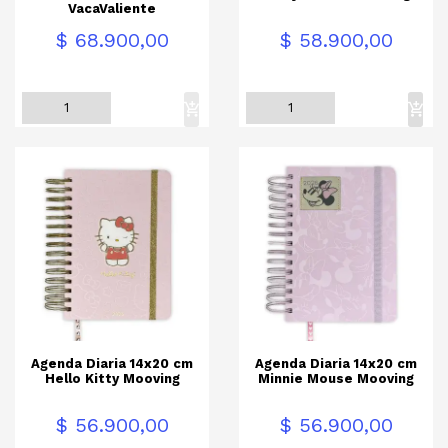
VacaValiente
Precio
Precio
$ 68.900,00
$ 58.900,00
Agenda Diaria 14x20 cm
Agenda Diaria 14x20 cm
Hello Kitty Mooving
Minnie Mouse Mooving
Precio
Precio
$ 56.900,00
$ 56.900,00