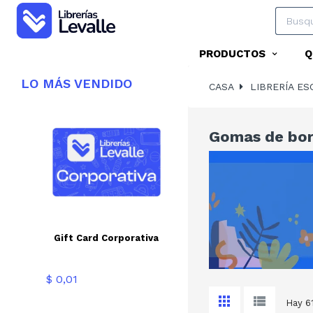
PRODUCTOS
Q
LO
MÁS VENDIDO
CASA
LIBRERÍA ES
Gomas de bor
Gift Card Corporativa
Precio
$ 0,01
Hay 6