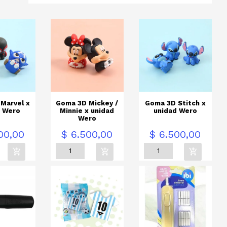
Marvel x
Goma 3D Mickey /
Goma 3D Stitch x
d Wero
Minnie x unidad
unidad Wero
Wero
Precio
Precio
00,00
$ 6.500,00
$ 6.500,00