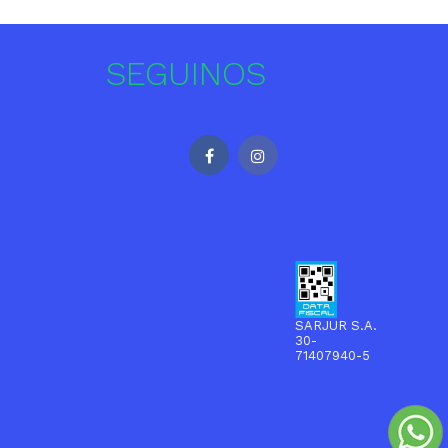
SEGUINOS
SARJUR S.A.
30-
71407940-5