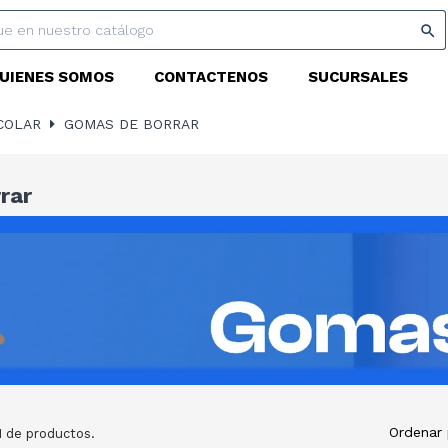

UIENES SOMOS
CONTACTENOS
SUCURSALES
COLAR
GOMAS DE BORRAR
rar
Ordenar 
1 de productos.