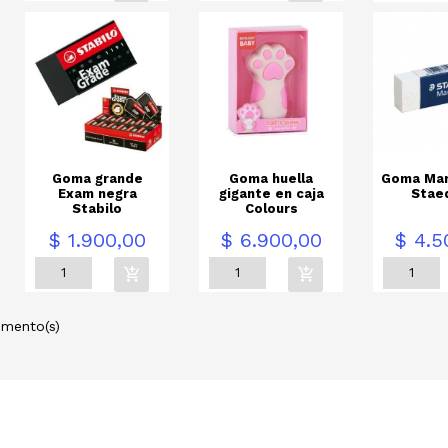
Goma grande
Goma huella
Goma Mar
Exam negra
gigante en caja
Stae
Stabilo
Colours
Precio
Precio
Precio
$ 1.900,00
$ 6.900,00
$ 4.5
emento(s)