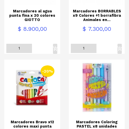
Marcadores al agua
Marcadores BORRABLES
punta fina x 20 colores
x9 Colores +1 borrafibra
GIOTTO
Animales en...
Precio
Precio
$ 8.900,00
$ 7.300,00
-20%
Marcadores Bravo x12
Marcadores Coloring
colores maxi punta
PASTEL x8 unidades