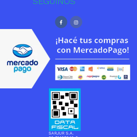
SEGUINOS
SARJUR S.A.