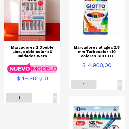
Marcadores 2 Double
Marcadores al agua 2.8
Line, doble color x6
mm Turbocolor x10
unidades Wero
colores GIOTTO
Precio
Precio
$ 4.900,00
$ 19.900,00