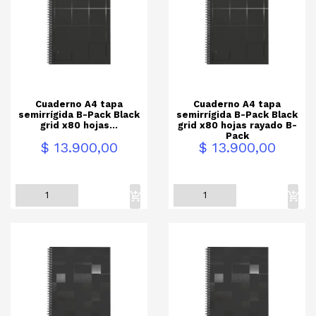
Cuaderno A4 tapa
Cuaderno A4 tapa
semirrígida B-Pack Black
semirrígida B-Pack Black
grid x80 hojas...
grid x80 hojas rayado B-
Pack
Precio
Precio
$ 13.900,00
$ 13.900,00