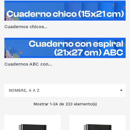
Cuadernos chicos...
Cuadernos ABC con...

NOMBRE, A A Z
Mostrar 1-24 de 223 elemento(s)