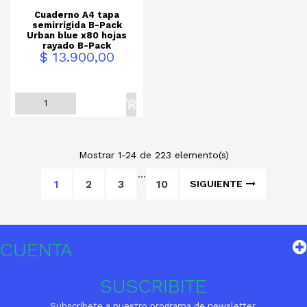
Cuaderno A4 tapa
semirrígida B-Pack
Urban blue x80 hojas
rayado B-Pack
Precio
$ 13.900,00
Mostrar 1-24 de 223 elemento(s)
…
1
2
3
10
SIGUIENTE
CUENTA
SUSCRIBITE
Subscríbete a nuestro programa de newsletter.