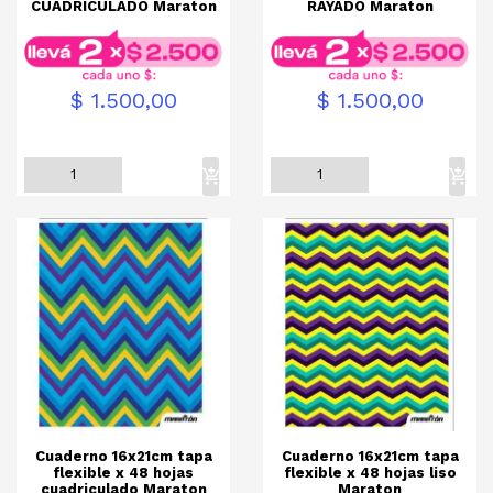
CUADRICULADO Maraton
RAYADO Maraton
Precio
Pr
$ 1.500,00
$ 1.500,00
Cuaderno 16x21cm tapa
Cuaderno 16x21cm tapa
flexible x 48 hojas
flexible x 48 hojas liso
cuadriculado Maraton
Maraton