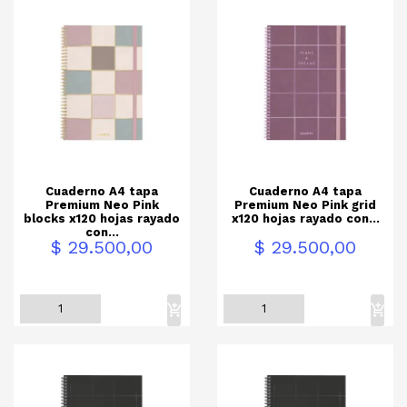
Cuaderno A4 tapa
Cuaderno A4 tapa
Premium Neo Pink
Premium Neo Pink grid
blocks x120 hojas rayado
x120 hojas rayado con...
con...
Precio
Precio
$ 29.500,00
$ 29.500,00