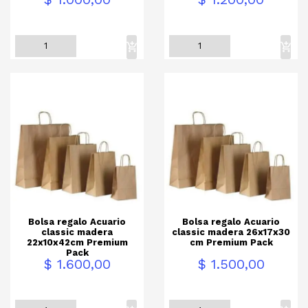
Bolsa regalo Acuario
Bolsa regalo Acuario
classic madera
classic madera 26x17x30
22x10x42cm Premium
cm Premium Pack
Pack
Precio
Precio
$ 1.600,00
$ 1.500,00