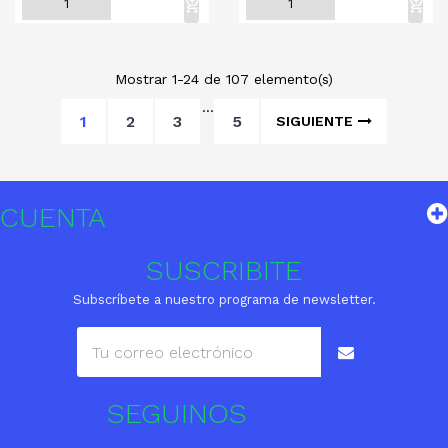
Mostrar 1-24 de 107 elemento(s)
…
1
2
3
5
SIGUIENTE
CUENTA
SUSCRIBITE
Subscríbete a nuestro programa de newsletter.
SEGUINOS