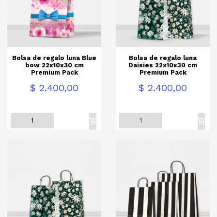
Bolsa de regalo luna Blue
Bolsa de regalo luna
bow 22x10x30 cm
Daisies 22x10x30 cm
Premium Pack
Premium Pack
Precio
Precio
$ 2.400,00
$ 2.400,00