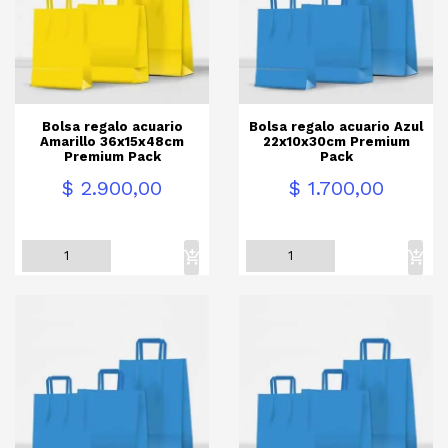
Bolsa regalo acuario
Bolsa regalo acuario Azul
Amarillo 36x15x48cm
22x10x30cm Premium
Premium Pack
Pack
Precio
Precio
$ 2.900,00
$ 1.700,00