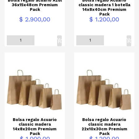
Bolsa regalo acuario Azul
Bolsa regalo Acuario
36x15x48cm Premium
classic madera 1 botella
Pack
14x8x40cm Premium
Pack
Precio
Precio
$ 2.900,00
$ 1.200,00
Bolsa regalo Acuario
Bolsa regalo Acuario
classic madera
classic madera
14x8x20cm Premium
22x10x30cm Premium
Pack
Pack
Precio
Precio
$ 1.000,00
$ 1.200,00