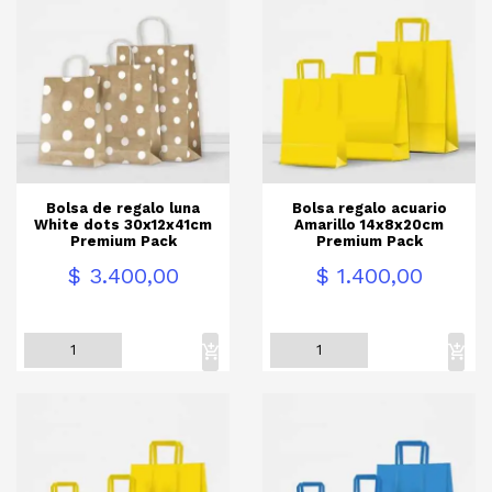
Bolsa de regalo luna
Bolsa regalo acuario
White dots 30x12x41cm
Amarillo 14x8x20cm
Premium Pack
Premium Pack
Precio
Precio
$ 3.400,00
$ 1.400,00