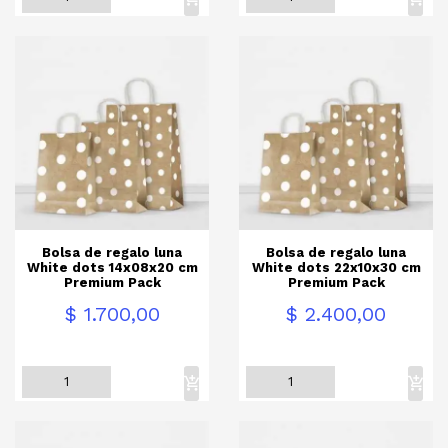
Bolsa de regalo luna
Bolsa de regalo luna
White dots 14x08x20 cm
White dots 22x10x30 cm
Premium Pack
Premium Pack
Precio
Precio
$ 1.700,00
$ 2.400,00