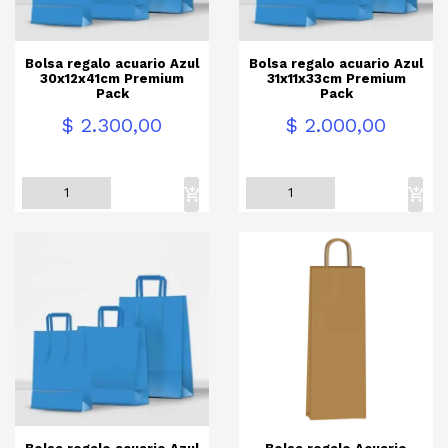
Bolsa regalo acuario Azul
Bolsa regalo acuario Azul
30x12x41cm Premium
31x11x33cm Premium
Pack
Pack
Precio
Precio
$ 2.300,00
$ 2.000,00