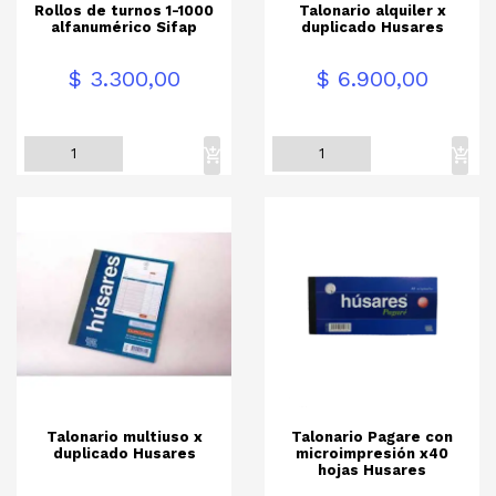
Rollos de turnos 1-1000
Talonario alquiler x
alfanumérico Sifap
duplicado Husares
Precio
Precio
$ 3.300,00
$ 6.900,00
Talonario multiuso x
Talonario Pagare con
duplicado Husares
microimpresión x40
hojas Husares