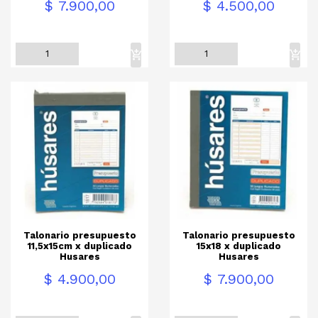
Precio
Precio
$ 7.900,00
$ 4.500,00
Talonario presupuesto
Talonario presupuesto
11,5x15cm x duplicado
15x18 x duplicado
Husares
Husares
Precio
Precio
$ 4.900,00
$ 7.900,00