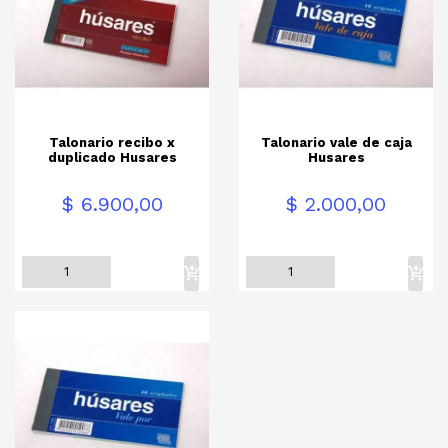
Talonario recibo x
Talonario vale de caja
duplicado Husares
Husares
Precio
Precio
$ 6.900,00
$ 2.000,00