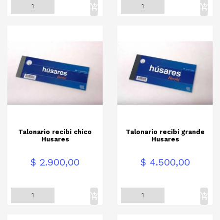
Talonario recibi chico
Talonario recibi grande
Husares
Husares
Precio
Precio
$ 2.900,00
$ 4.500,00