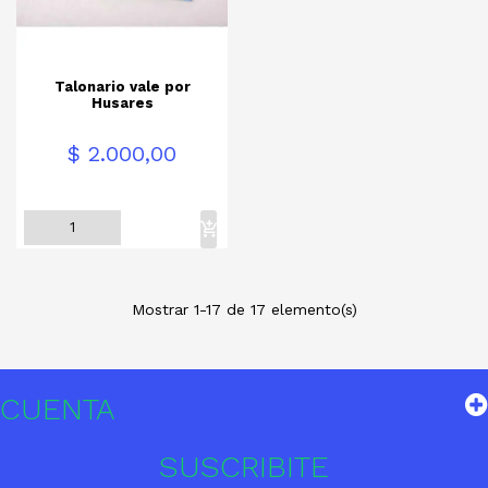
Talonario vale por
Husares
Precio
$ 2.000,00
Mostrar 1-17 de 17 elemento(s)
CUENTA
SUSCRIBITE