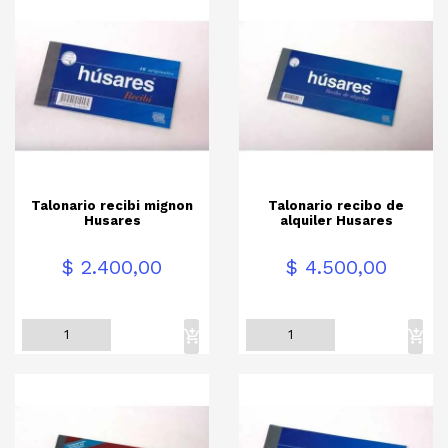
Talonario recibi mignon
Talonario recibo de
Husares
alquiler Husares
Precio
Precio
$ 2.400,00
$ 4.500,00