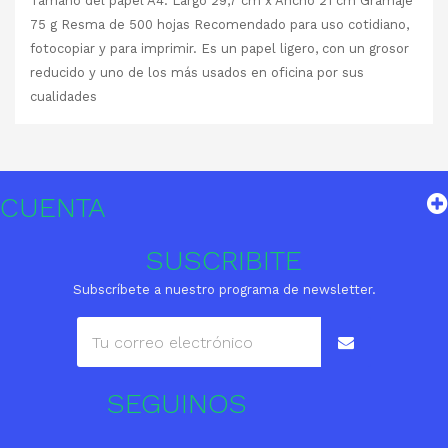
Tamaño del papel A4. Largo 29,7 cm x Ancho 21 cm Gramaje
75 g Resma de 500 hojas Recomendado para uso cotidiano,
fotocopiar y para imprimir. Es un papel ligero, con un grosor
reducido y uno de los más usados en oficina por sus
cualidades
CUENTA
SUSCRIBITE
Subscríbete a nuestro programa de newsletter.
SEGUINOS