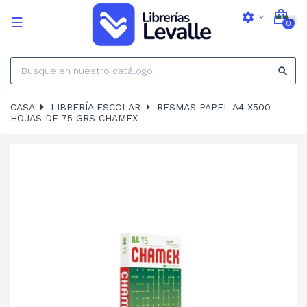
settings
Navegación
☰
0
de
palanca

CASA
LIBRERÍA ESCOLAR
RESMAS PAPEL A4 X500
HOJAS DE 75 GRS CHAMEX