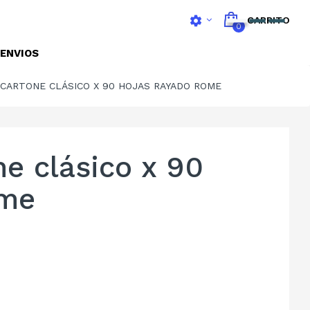
settings
CARRITO
0
ENVIOS
 CARTONE CLÁSICO X 90 HOJAS RAYADO ROME
ne clásico x 90
ome