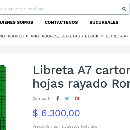

UIENES SOMOS
CONTACTENOS
SUCURSALES
ANOTADORES
ANOTADORES, LIBRETAS Y BLOCK
LIBRETA A7
Libreta A7 carto
hojas rayado R
Compartir
$ 6.300,00
Precio Online. Impuestos Incluidos