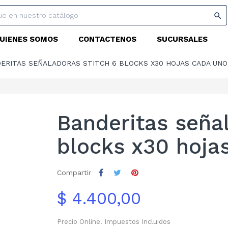

UIENES SOMOS
CONTACTENOS
SUCURSALES
ERITAS SEÑALADORAS STITCH 6 BLOCKS X30 HOJAS CADA UN
Banderitas seña
blocks x30 hoja
Compartir
$ 4.400,00
Precio Online. Impuestos Incluidos