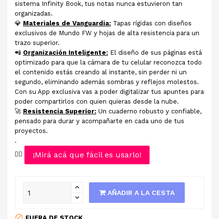
sistema Infinity Book, tus notas nunca estuvieron tan
organizadas.
💎
Materiales de Vanguardia:
Tapas rígidas con diseños
exclusivos de Mundo FW y hojas de alta resistencia para un
trazo superior.
📲
Organización Inteligente:
El diseño de sus páginas está
optimizado para que la cámara de tu celular reconozca todo
el contenido estás creando al instante, sin perder ni un
segundo, eliminando además sombras y reflejos molestos.
Con su App exclusiva vas a poder digitalizar tus apuntes para
poder compartirlos con quien quieras desde la nube.
🚀
Resistencia Superior:
Un cuaderno robusto y confiable,
pensado para durar y acompañarte en cada uno de tus
proyectos.
.
¡Mirá acá que fácil es usarlo!
👉🏻
AÑADIR A LA CESTA
FUERA DE STOCK