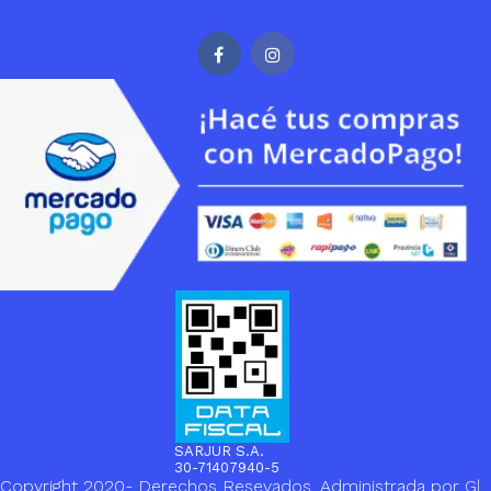
SARJUR S.A.
30-71407940-5
Copyright 2020- Derechos Resevados. Administrada por
Gl