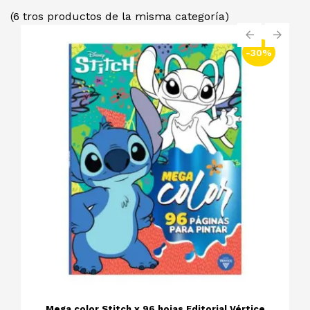
(6 tros productos de la misma categoría)
-30%
‹
›
Mega color Stitch x 96 hojas Editorial Vértice