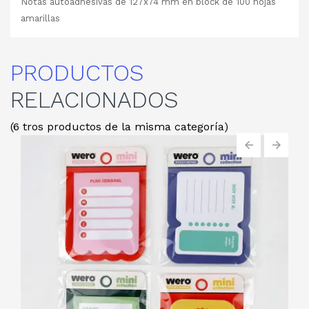
Notas autoadhesivas de 127x74 mm en block de 100 hojas
amarillas
PRODUCTOS
RELACIONADOS
(6 tros productos de la misma categoría)
‹
›