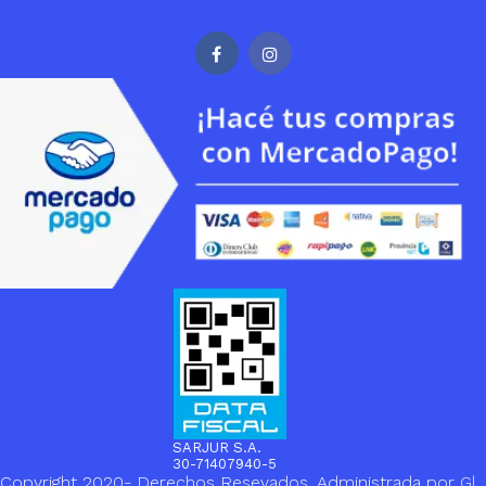
SARJUR S.A.
30-71407940-5
Copyright 2020- Derechos Resevados. Administrada por
Gl