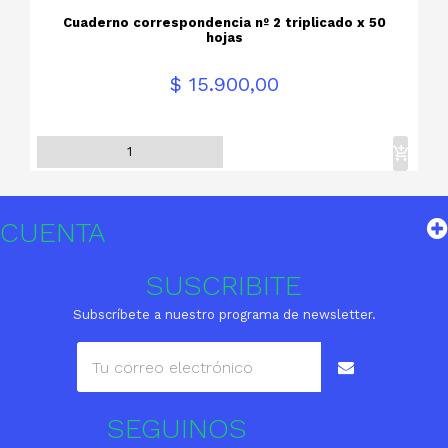
Cuaderno correspondencia nº 2 triplicado x 50
hojas
Precio
$ 15.900,00
CUENTA
SUSCRIBITE
Subscríbete a nuestro programa de newsletter.
SEGUINOS