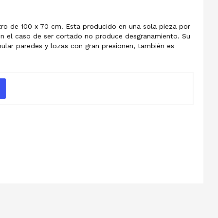
ro de 100 x 70 cm. Esta producido en una sola pieza por
en el caso de ser cortado no produce desgranamiento. Su
mular paredes y lozas con gran presionen, también es