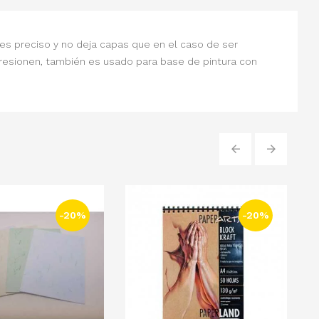
es preciso y no deja capas que en el caso de ser
presionen, también es usado para base de pintura con
‹
›
-20%
-20%