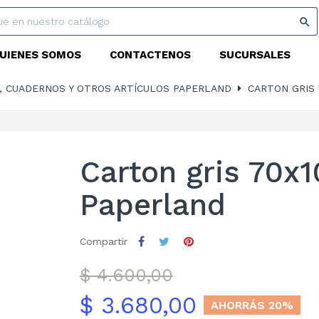

UIENES SOMOS
CONTACTENOS
SUCURSALES
, CUADERNOS Y OTROS ARTÍCULOS PAPERLAND
CARTON GRIS
Carton gris 70
Paperland
Compartir
$ 4.600,00
$ 3.680,00
AHORRÁS 20%