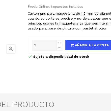
Precio Online. Impuestos Incluidos
Cartón gris para maqueteria de 1,5 mm de diámet
cuanto su corte es preciso y no deja capas que 
principal uso es la maqueteria ya que permite si
usado para base de pintura con pastel al oleo
AÑADIR A LA CESTA

Sujeto a disponibilidad de stock
DEL PRODUCTO