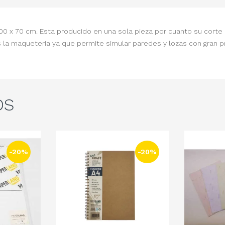
00 x 70 cm. Esta producido en una sola pieza por cuanto su corte 
 la maqueteria ya que permite simular paredes y lozas con gran 
OS
-20%
-20%