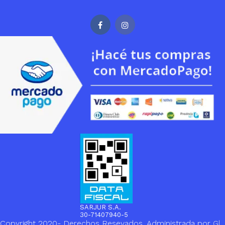
SARJUR S.A.
30-71407940-5
Copyright 2020- Derechos Resevados. Administrada por
Gl