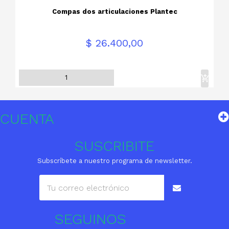
Compas dos articulaciones Plantec
Precio
$ 26.400,00
CUENTA
SUSCRIBITE
Subscríbete a nuestro programa de newsletter.
SEGUINOS